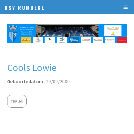
KSV RUMBEKE
Cools Lowie
Geboortedatum
: 29/09/2000
TERUG