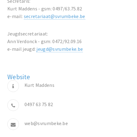
Secretaris:
Kurt Maddens - gsm: 0497/63.75.82
e-mail:
secretariaat@svrumbeke.be
Jeugdsecretariaat:
Ann Verdonck - gsm: 0472/92.09.16
e-mail jeugd:
jeugd@svrumbeke.be
Website
Kurt Maddens
0497 63 75 82
web@svrumbeke.be