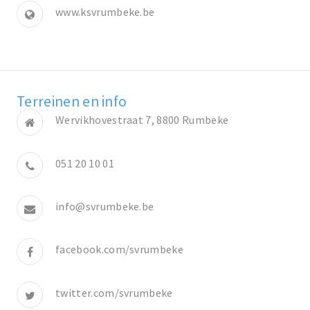
www.ksvrumbeke.be
Terreinen en info
Wervikhovestraat 7, 8800 Rumbeke
051 20 10 01
info@svrumbeke.be
facebook.com/svrumbeke
twitter.com/svrumbeke