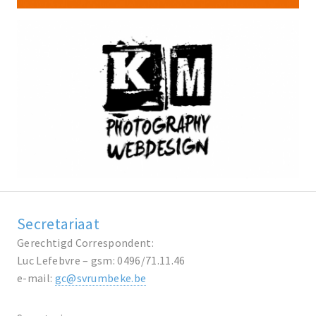
Secretariaat
Gerechtigd Correspondent:
Luc Lefebvre – gsm: 0496/71.11.46
e-mail:
gc@svrumbeke.be