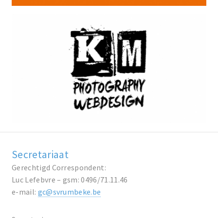
Secretariaat
Gerechtigd Correspondent:
Luc Lefebvre – gsm: 0496/71.11.46
e-mail:
gc@svrumbeke.be