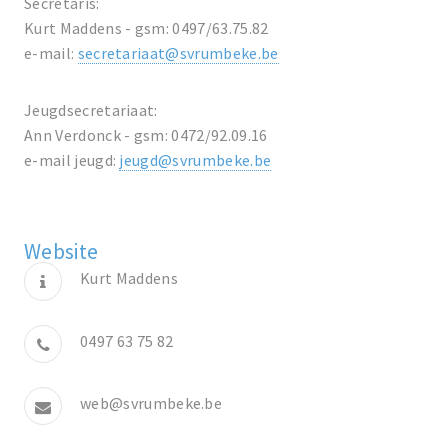
Secretaris:
Kurt Maddens - gsm: 0497/63.75.82
e-mail:
secretariaat@svrumbeke.be
Jeugdsecretariaat:
Ann Verdonck - gsm: 0472/92.09.16
e-mail jeugd:
jeugd@svrumbeke.be
Website
Kurt Maddens
0497 63 75 82
web@svrumbeke.be