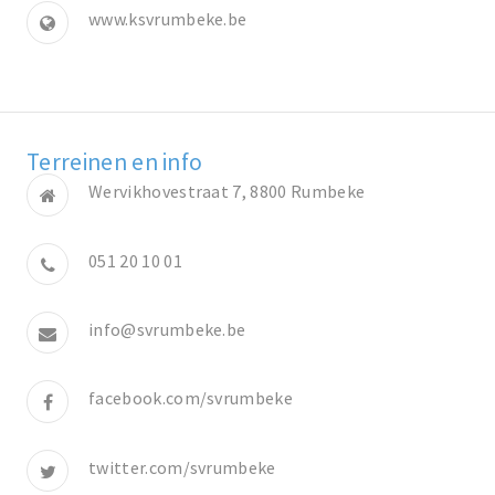
www.ksvrumbeke.be
Terreinen en info
Wervikhovestraat 7, 8800 Rumbeke
051 20 10 01
info@svrumbeke.be
facebook.com/svrumbeke
twitter.com/svrumbeke