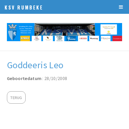
KSV RUMBEKE
Goddeeris Leo
Geboortedatum
: 28/10/2008
TERUG