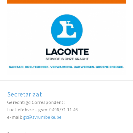
Secretariaat
Gerechtigd Correspondent:
Luc Lefebvre – gsm: 0496/71.11.46
e-mail:
gc@svrumbeke.be