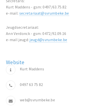
Secretaris:
Kurt Maddens - gsm: 0497/63.75.82
e-mail:
secretariaat@svrumbeke.be
Jeugdsecretariaat:
Ann Verdonck - gsm: 0472/92.09.16
e-mail jeugd:
jeugd@svrumbeke.be
Website
Kurt Maddens
0497 63 75 82
web@svrumbeke.be