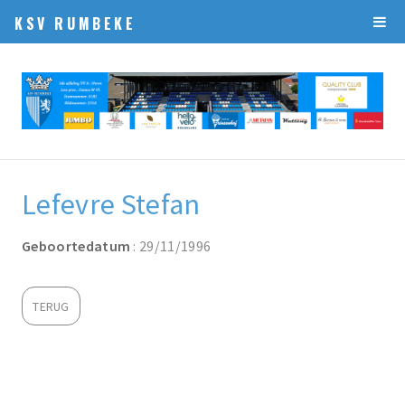
KSV RUMBEKE
Lefevre Stefan
Geboortedatum
: 29/11/1996
TERUG