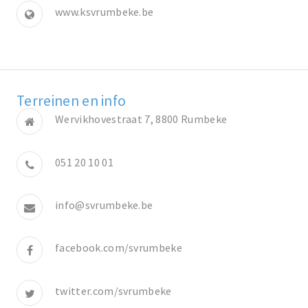
www.ksvrumbeke.be
Terreinen en info
Wervikhovestraat 7, 8800 Rumbeke
051 20 10 01
info@svrumbeke.be
facebook.com/svrumbeke
twitter.com/svrumbeke