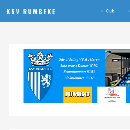
KSV RUMBEKE
Club