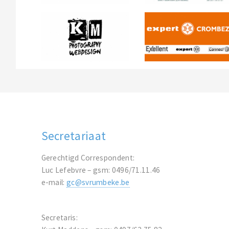
Secretariaat
Gerechtigd Correspondent:
Luc Lefebvre – gsm: 0496/71.11.46
e-mail:
gc@svrumbeke.be
Secretaris: