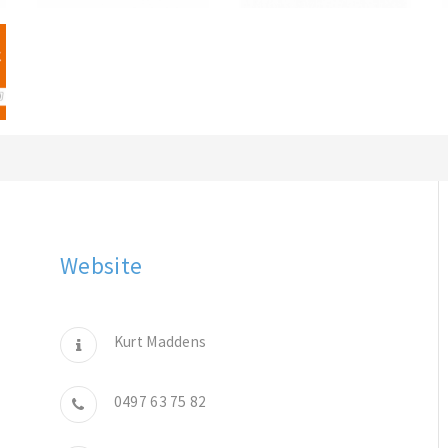
Website
Kurt Maddens
0497 63 75 82