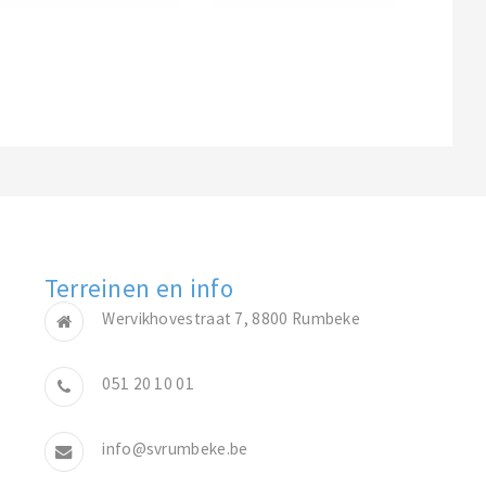
Terreinen en info
Wervikhovestraat 7, 8800 Rumbeke
051 20 10 01
info@svrumbeke.be