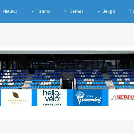
Nieuws
Teams
Dames
Jeugd
Ti