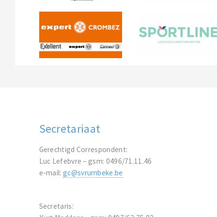
Secretariaat
Gerechtigd Correspondent:
Luc Lefebvre – gsm: 0496/71.11.46
e-mail:
gc@svrumbeke.be
Secretaris: