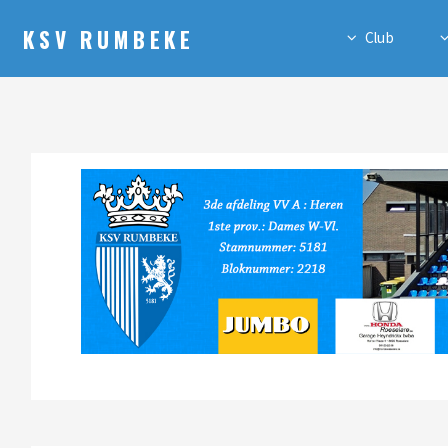
KSV RUMBEKE
Club