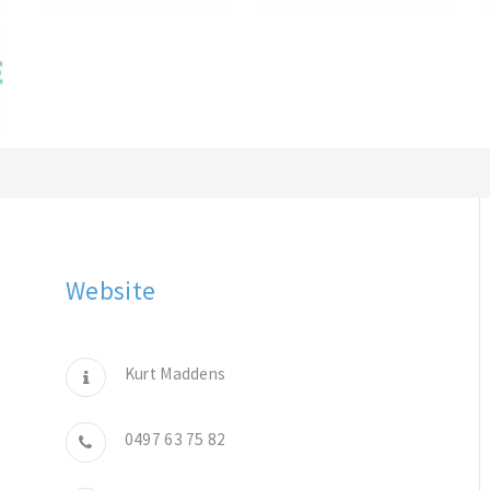
Website
Kurt Maddens
0497 63 75 82