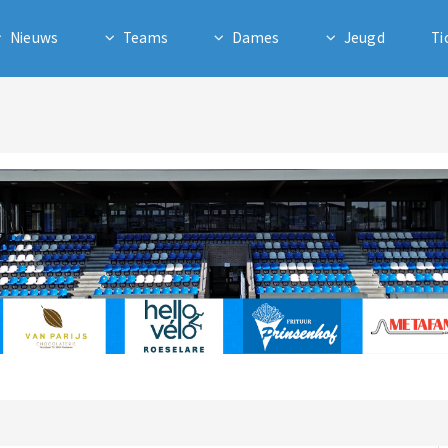
Nieuws
Teams
Dames
Jeugd
Ti