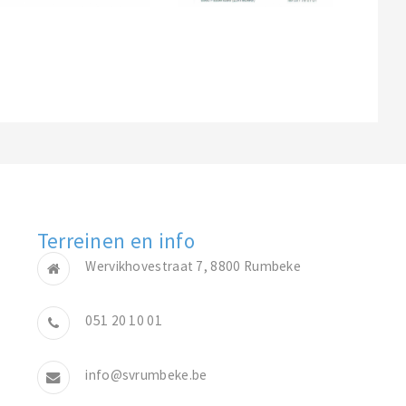
Terreinen en info
Wervikhovestraat 7, 8800 Rumbeke
051 20 10 01
info@svrumbeke.be