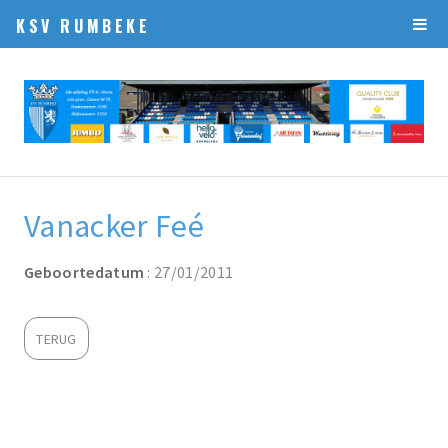
KSV RUMBEKE
Vanacker Feé
Geboortedatum
: 27/01/2011
TERUG