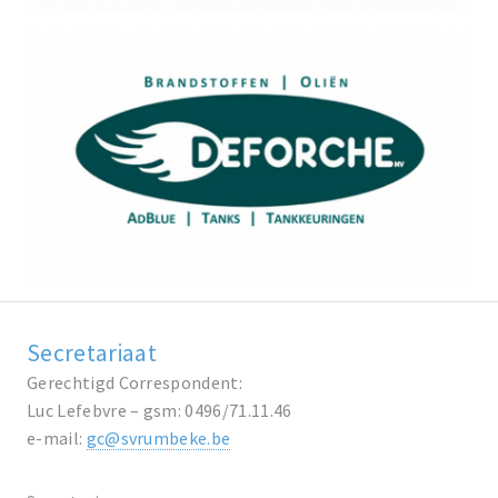
Secretariaat
Gerechtigd Correspondent:
Luc Lefebvre – gsm: 0496/71.11.46
e-mail:
gc@svrumbeke.be