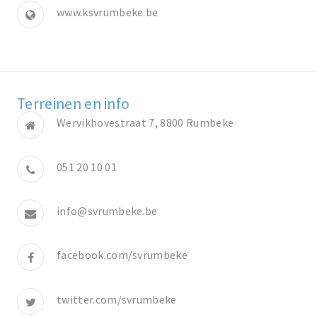
www.ksvrumbeke.be
Terreinen en info
Wervikhovestraat 7, 8800 Rumbeke
051 20 10 01
info@svrumbeke.be
facebook.com/svrumbeke
twitter.com/svrumbeke