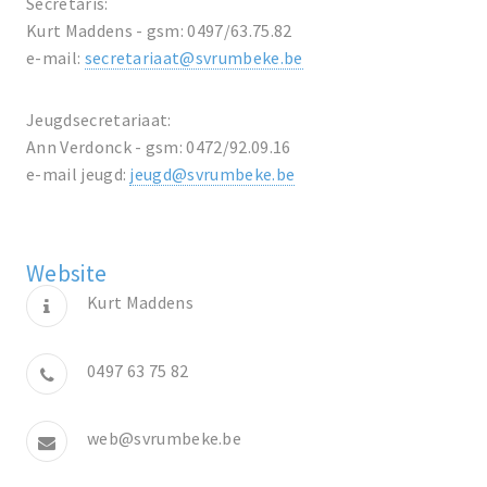
Secretaris:
Kurt Maddens - gsm: 0497/63.75.82
e-mail:
secretariaat@svrumbeke.be
Jeugdsecretariaat:
Ann Verdonck - gsm: 0472/92.09.16
e-mail jeugd:
jeugd@svrumbeke.be
Website
Kurt Maddens
0497 63 75 82
web@svrumbeke.be