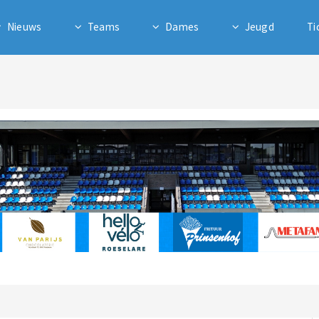
Nieuws
Teams
Dames
Jeugd
Ti