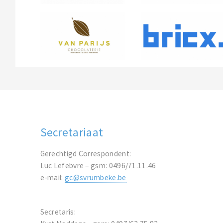
Secretariaat
Gerechtigd Correspondent:
Luc Lefebvre – gsm: 0496/71.11.46
e-mail:
gc@svrumbeke.be
Secretaris: