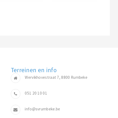
Terreinen en info
Wervikhovestraat 7, 8800 Rumbeke
051 20 10 01
info@svrumbeke.be