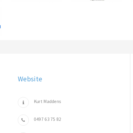
Website
Kurt Maddens
0497 63 75 82