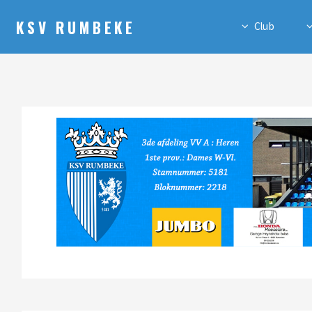
KSV RUMBEKE
Club