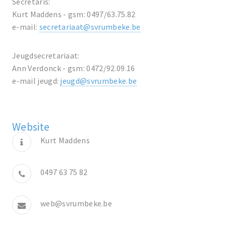
Secretaris:
Kurt Maddens - gsm: 0497/63.75.82
e-mail:
secretariaat@svrumbeke.be
Jeugdsecretariaat:
Ann Verdonck - gsm: 0472/92.09.16
e-mail jeugd:
jeugd@svrumbeke.be
Website
Kurt Maddens
0497 63 75 82
web@svrumbeke.be