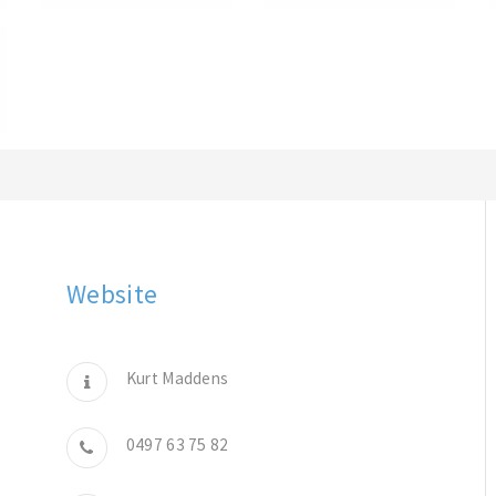
Website
Kurt Maddens
0497 63 75 82