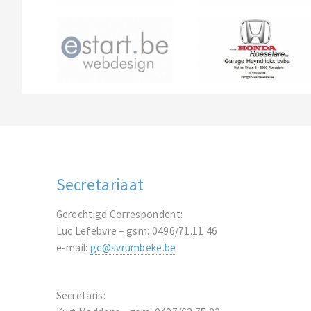
Secretariaat
Gerechtigd Correspondent:
Luc Lefebvre – gsm: 0496/71.11.46
e-mail:
gc@svrumbeke.be
Secretaris: