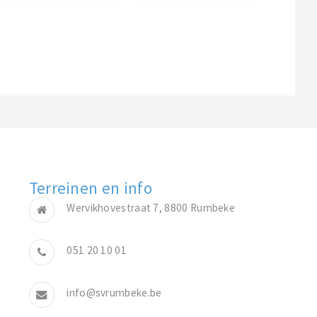
Terreinen en info
Wervikhovestraat 7, 8800 Rumbeke
051 20 10 01
info@svrumbeke.be