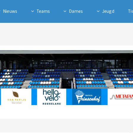
Nieuws
Teams
Dames
Jeugd
Ti