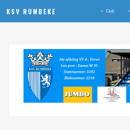
KSV RUMBEKE
Club