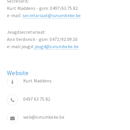
Secretaris:
Kurt Maddens - gsm: 0497/63.75.82
e-mail:
secretariaat@svrumbeke.be
Jeugdsecretariaat:
Ann Verdonck - gsm: 0472/92.09.16
e-mail jeugd:
jeugd@svrumbeke.be
Website
Kurt Maddens
0497 63 75 82
web@svrumbeke.be