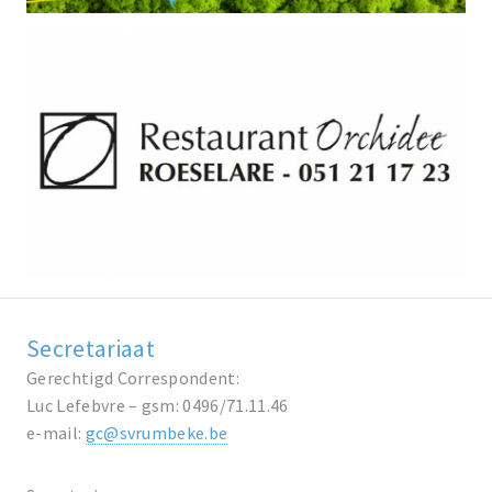
Secretariaat
Gerechtigd Correspondent:
Luc Lefebvre – gsm: 0496/71.11.46
e-mail:
gc@svrumbeke.be