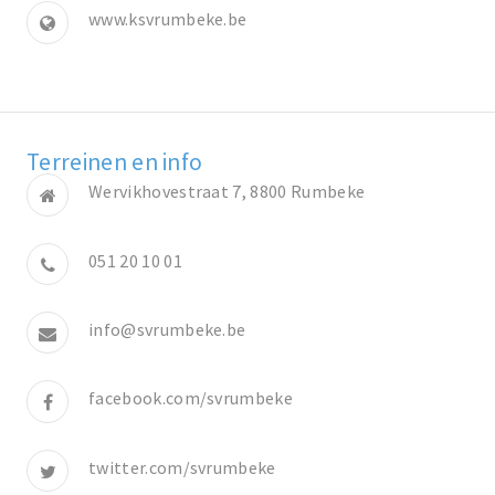
www.ksvrumbeke.be
Terreinen en info
Wervikhovestraat 7, 8800 Rumbeke
051 20 10 01
info@svrumbeke.be
facebook.com/svrumbeke
twitter.com/svrumbeke