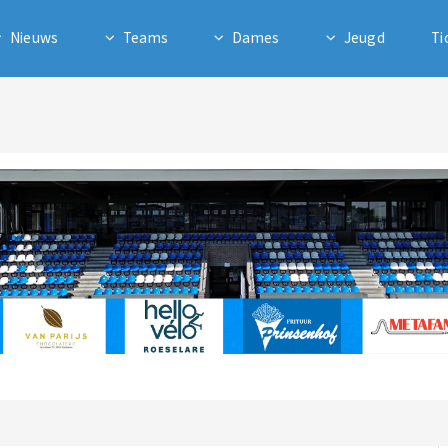
Nieuws
Teams
Dames
Jeugd
Ti