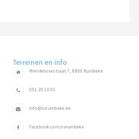
Terreinen en info
Wervikhovestraat 7, 8800 Rumbeke
051 20 10 01
info@svrumbeke.be
facebook.com/svrumbeke