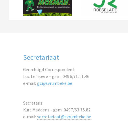
Secretariaat
Gerechtigd Correspondent:
Luc Lefebvre – gsm: 0496/71.11.46
e-mail:
gc@svrumbeke.be
Secretaris:
Kurt Maddens - gsm: 0497/63.75.82
e-mail:
secretariaat@svrumbeke.be