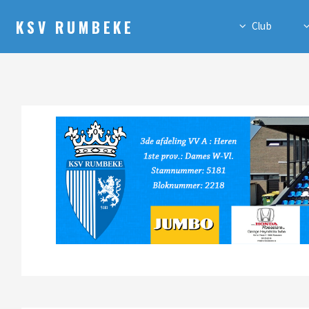
KSV RUMBEKE
Club