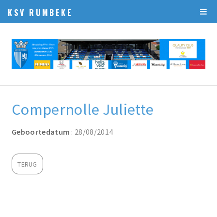
KSV RUMBEKE
Compernolle Juliette
Geboortedatum
: 28/08/2014
TERUG