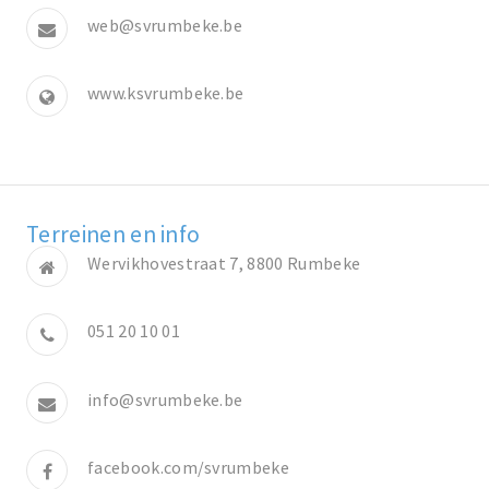
web@svrumbeke.be
www.ksvrumbeke.be
Terreinen en info
Wervikhovestraat 7, 8800 Rumbeke
051 20 10 01
info@svrumbeke.be
facebook.com/svrumbeke