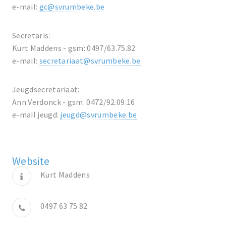
e-mail:
gc@svrumbeke.be
Secretaris:
Kurt Maddens - gsm: 0497/63.75.82
e-mail:
secretariaat@svrumbeke.be
Jeugdsecretariaat:
Ann Verdonck - gsm: 0472/92.09.16
e-mail jeugd:
jeugd@svrumbeke.be
Website
Kurt Maddens
0497 63 75 82