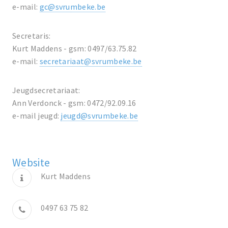
e-mail:
gc@svrumbeke.be
Secretaris:
Kurt Maddens - gsm: 0497/63.75.82
e-mail:
secretariaat@svrumbeke.be
Jeugdsecretariaat:
Ann Verdonck - gsm: 0472/92.09.16
e-mail jeugd:
jeugd@svrumbeke.be
Website
Kurt Maddens
0497 63 75 82