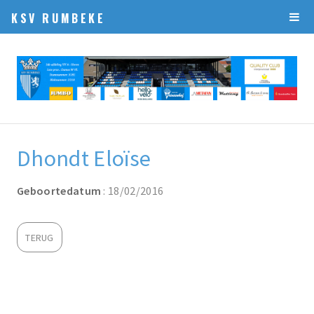
KSV RUMBEKE
Dhondt Eloïse
Geboortedatum
: 18/02/2016
TERUG