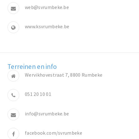
web@svrumbeke.be
www.ksvrumbeke.be
Terreinen en info
Wervikhovestraat 7, 8800 Rumbeke
051 20 10 01
info@svrumbeke.be
facebook.com/svrumbeke