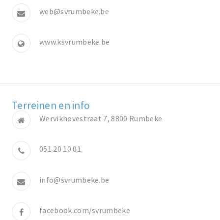
web@svrumbeke.be
www.ksvrumbeke.be
Terreinen en info
Wervikhovestraat 7, 8800 Rumbeke
051 20 10 01
info@svrumbeke.be
facebook.com/svrumbeke