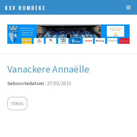
KSV RUMBEKE
Vanackere Annaëlle
Geboortedatum
: 27/02/2015
TERUG