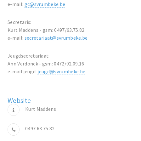
e-mail:
gc@svrumbeke.be
Secretaris:
Kurt Maddens - gsm: 0497/63.75.82
e-mail:
secretariaat@svrumbeke.be
Jeugdsecretariaat:
Ann Verdonck - gsm: 0472/92.09.16
e-mail jeugd:
jeugd@svrumbeke.be
Website
Kurt Maddens
0497 63 75 82