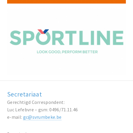
Secretariaat
Gerechtigd Correspondent:
Luc Lefebvre – gsm: 0496/71.11.46
e-mail:
gc@svrumbeke.be