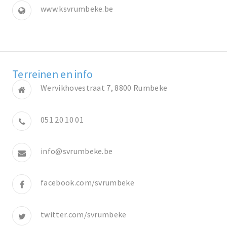
www.ksvrumbeke.be
Terreinen en info
Wervikhovestraat 7, 8800 Rumbeke
051 20 10 01
info@svrumbeke.be
facebook.com/svrumbeke
twitter.com/svrumbeke