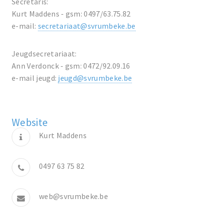
Secretaris:
Kurt Maddens - gsm: 0497/63.75.82
e-mail:
secretariaat@svrumbeke.be
Jeugdsecretariaat:
Ann Verdonck - gsm: 0472/92.09.16
e-mail jeugd:
jeugd@svrumbeke.be
Website
Kurt Maddens
0497 63 75 82
web@svrumbeke.be