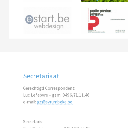
Secretariaat
Gerechtigd Correspondent:
Luc Lefebvre – gsm: 0496/71.11.46
e-mail:
gc@svrumbeke.be
Secretaris: