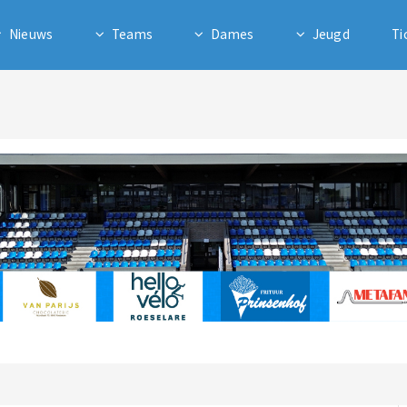
Nieuws
Teams
Dames
Jeugd
Ti