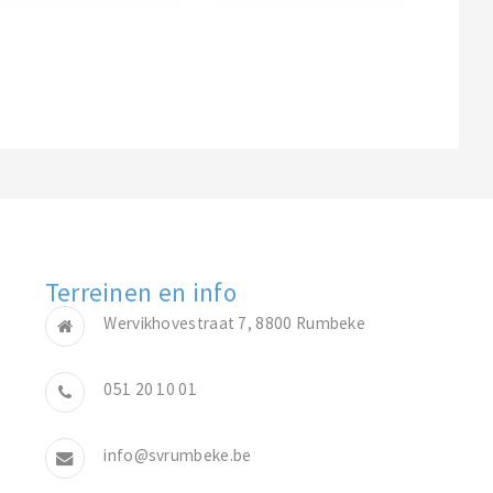
Terreinen en info
Wervikhovestraat 7, 8800 Rumbeke
051 20 10 01
info@svrumbeke.be