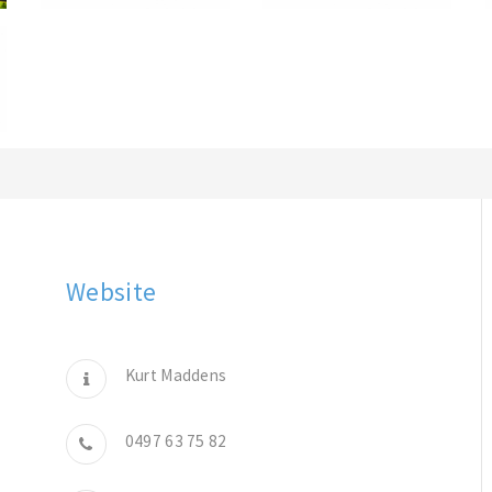
Website
Kurt Maddens
0497 63 75 82