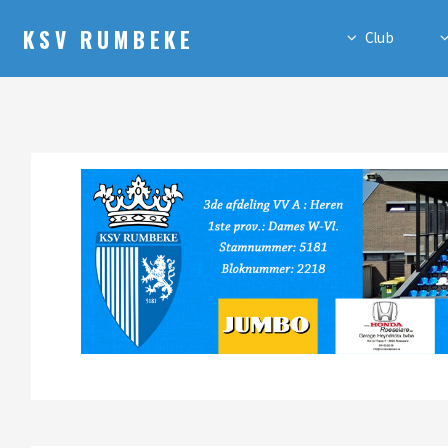
KSV RUMBEKE
Club