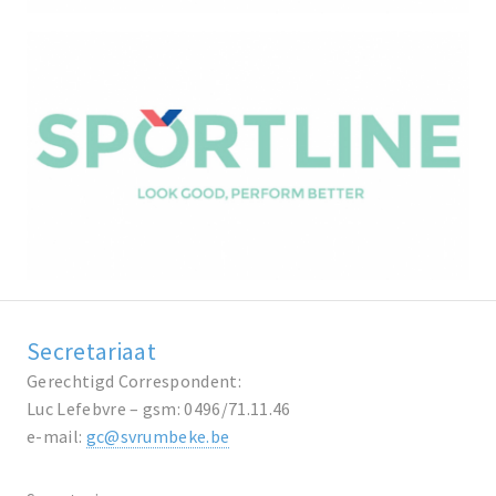
Secretariaat
Gerechtigd Correspondent:
Luc Lefebvre – gsm: 0496/71.11.46
e-mail:
gc@svrumbeke.be