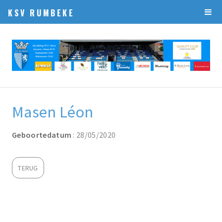
KSV RUMBEKE
Masen Léon
Geboortedatum
: 28/05/2020
TERUG