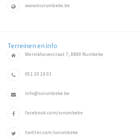
www.ksvrumbeke.be
Terreinen en info
Wervikhovestraat 7, 8800 Rumbeke
051 20 10 01
info@svrumbeke.be
facebook.com/svrumbeke
twitter.com/svrumbeke