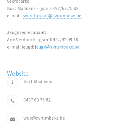
Secretaris:
Kurt Maddens - gsm: 0497/63.75.82
e-mail:
secretariaat@svrumbeke.be
Jeugdsecretariaat:
Ann Verdonck - gsm: 0472/92.09.16
e-mail jeugd:
jeugd@svrumbeke.be
Website
Kurt Maddens
0497 63 75 82
web@svrumbeke.be