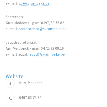
e-mail:
gc@svrumbeke.be
Secretaris:
Kurt Maddens - gsm: 0497/63.75.82
e-mail:
secretariaat@svrumbeke.be
Jeugdsecretariaat:
Ann Verdonck - gsm: 0472/92.09.16
e-mail jeugd:
jeugd@svrumbeke.be
Website
Kurt Maddens
0497 63 75 82