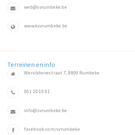
web@svrumbeke.be
www.ksvrumbeke.be
Terreinen en info
Wervikhovestraat 7, 8800 Rumbeke
051 20 10 01
info@svrumbeke.be
facebook.com/svrumbeke