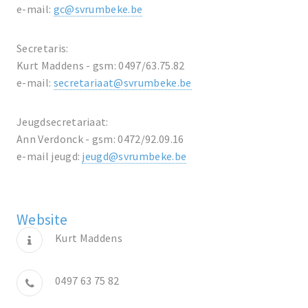
e-mail:
gc@svrumbeke.be
Secretaris:
Kurt Maddens - gsm: 0497/63.75.82
e-mail:
secretariaat@svrumbeke.be
Jeugdsecretariaat:
Ann Verdonck - gsm: 0472/92.09.16
e-mail jeugd:
jeugd@svrumbeke.be
Website
Kurt Maddens
0497 63 75 82