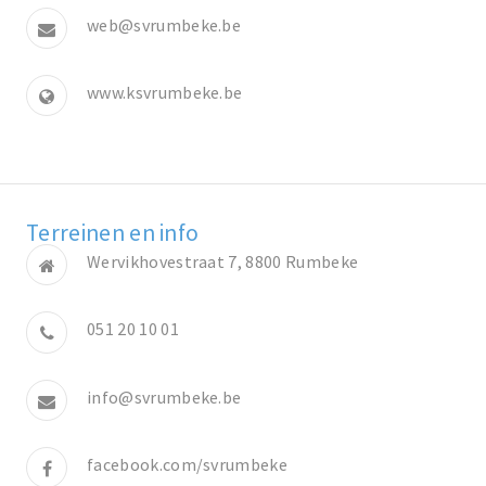
web@svrumbeke.be
www.ksvrumbeke.be
Terreinen en info
Wervikhovestraat 7, 8800 Rumbeke
051 20 10 01
info@svrumbeke.be
facebook.com/svrumbeke