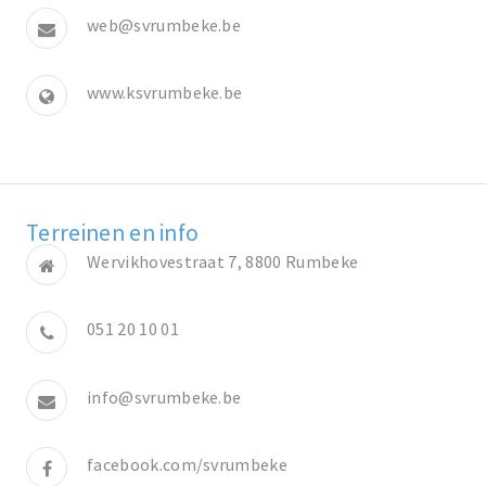
web@svrumbeke.be
www.ksvrumbeke.be
Terreinen en info
Wervikhovestraat 7, 8800 Rumbeke
051 20 10 01
info@svrumbeke.be
facebook.com/svrumbeke