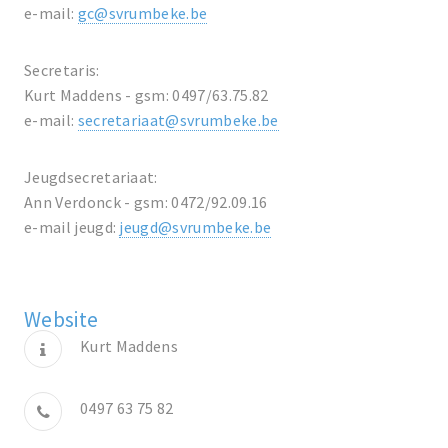
e-mail:
gc@svrumbeke.be
Secretaris:
Kurt Maddens - gsm: 0497/63.75.82
e-mail:
secretariaat@svrumbeke.be
Jeugdsecretariaat:
Ann Verdonck - gsm: 0472/92.09.16
e-mail jeugd:
jeugd@svrumbeke.be
Website
Kurt Maddens
0497 63 75 82