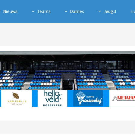
Nieuws
Teams
Dames
Jeugd
Ti