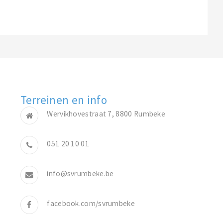
Terreinen en info
Wervikhovestraat 7, 8800 Rumbeke
051 20 10 01
info@svrumbeke.be
facebook.com/svrumbeke