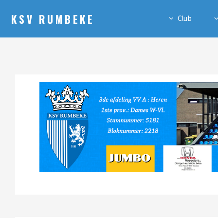
KSV RUMBEKE
Club