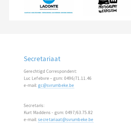
Secretariaat
Gerechtigd Correspondent:
Luc Lefebvre – gsm: 0496/71.11.46
e-mail:
gc@svrumbeke.be
Secretaris:
Kurt Maddens - gsm: 0497/63.75.82
e-mail:
secretariaat@svrumbeke.be