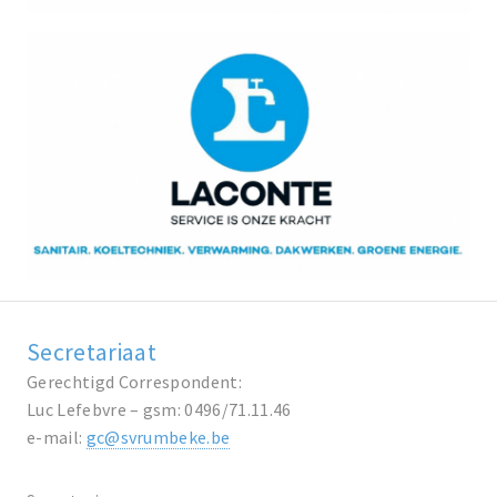
Secretariaat
Gerechtigd Correspondent:
Luc Lefebvre – gsm: 0496/71.11.46
e-mail:
gc@svrumbeke.be