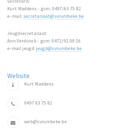
Secretaris:
Kurt Maddens - gsm: 0497/63.75.82
e-mail:
secretariaat@svrumbeke.be
Jeugdsecretariaat:
Ann Verdonck - gsm: 0472/92.09.16
e-mail jeugd:
jeugd@svrumbeke.be
Website
Kurt Maddens
0497 63 75 82
web@svrumbeke.be