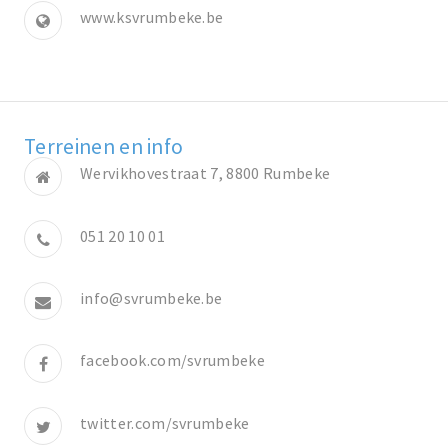
www.ksvrumbeke.be
Terreinen en info
Wervikhovestraat 7, 8800 Rumbeke
051 20 10 01
info@svrumbeke.be
facebook.com/svrumbeke
twitter.com/svrumbeke