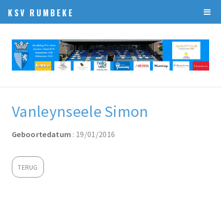
KSV RUMBEKE
Vanleynseele Simon
Geboortedatum
: 19/01/2016
TERUG