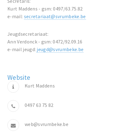
Secretaris:
Kurt Maddens - gsm: 0497/63.75.82
e-mail:
secretariaat@svrumbeke.be
Jeugdsecretariaat:
Ann Verdonck - gsm: 0472/92.09.16
e-mail jeugd:
jeugd@svrumbeke.be
Website
Kurt Maddens
0497 63 75 82
web@svrumbeke.be