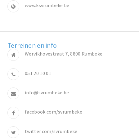
www.ksvrumbeke.be
Terreinen en info
Wervikhovestraat 7, 8800 Rumbeke
051 20 10 01
info@svrumbeke.be
facebook.com/svrumbeke
twitter.com/svrumbeke