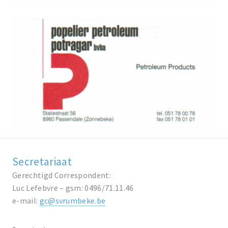
Secretariaat
Gerechtigd Correspondent:
Luc Lefebvre – gsm: 0496/71.11.46
e-mail:
gc@svrumbeke.be