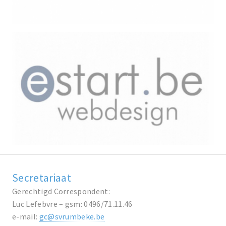
Secretariaat
Gerechtigd Correspondent:
Luc Lefebvre – gsm: 0496/71.11.46
e-mail:
gc@svrumbeke.be