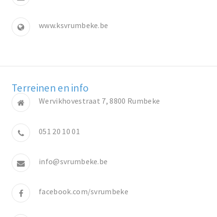
www.ksvrumbeke.be
Terreinen en info
Wervikhovestraat 7, 8800 Rumbeke
051 20 10 01
info@svrumbeke.be
facebook.com/svrumbeke