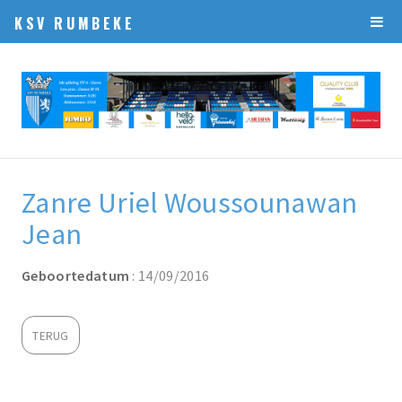
KSV RUMBEKE
Zanre Uriel Woussounawan
Jean
Geboortedatum
: 14/09/2016
TERUG