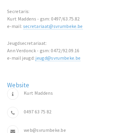
Secretaris:
Kurt Maddens - gsm: 0497/63.75.82
e-mail:
secretariaat@svrumbeke.be
Jeugdsecretariaat:
Ann Verdonck - gsm: 0472/92.09.16
e-mail jeugd:
jeugd@svrumbeke.be
Website
Kurt Maddens
0497 63 75 82
web@svrumbeke.be