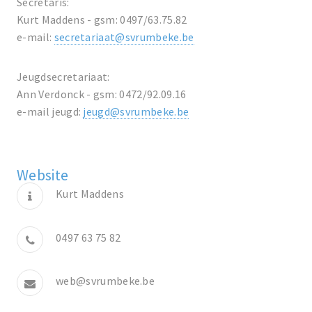
Secretaris:
Kurt Maddens - gsm: 0497/63.75.82
e-mail:
secretariaat@svrumbeke.be
Jeugdsecretariaat:
Ann Verdonck - gsm: 0472/92.09.16
e-mail jeugd:
jeugd@svrumbeke.be
Website
Kurt Maddens
0497 63 75 82
web@svrumbeke.be