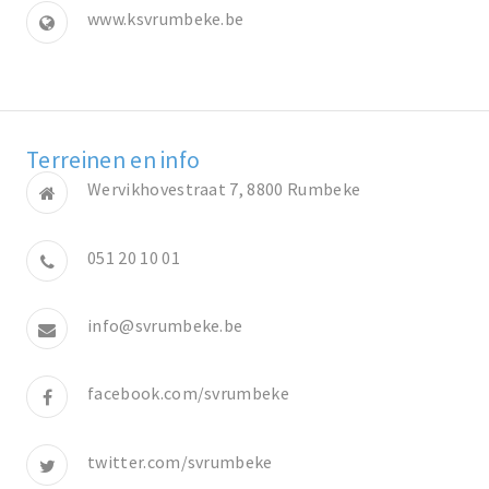
www.ksvrumbeke.be
Terreinen en info
Wervikhovestraat 7, 8800 Rumbeke
051 20 10 01
info@svrumbeke.be
facebook.com/svrumbeke
twitter.com/svrumbeke