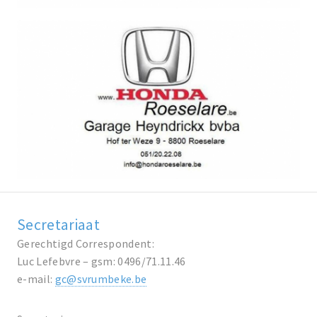
Secretariaat
Gerechtigd Correspondent:
Luc Lefebvre – gsm: 0496/71.11.46
e-mail:
gc@svrumbeke.be