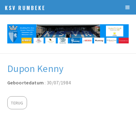
KSV RUMBEKE
Dupon Kenny
Geboortedatum
: 30/07/1984
TERUG