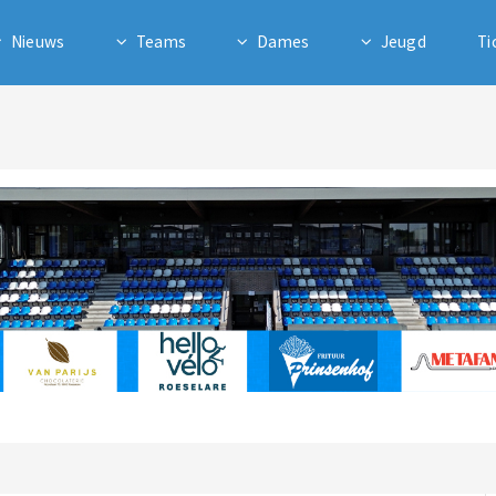
Nieuws
Teams
Dames
Jeugd
Ti