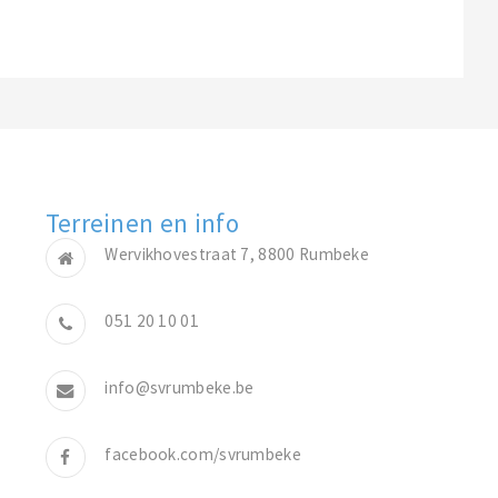
Terreinen en info
Wervikhovestraat 7, 8800 Rumbeke
051 20 10 01
info@svrumbeke.be
facebook.com/svrumbeke