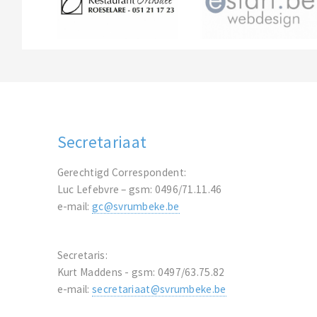
Secretariaat
Gerechtigd Correspondent:
Luc Lefebvre – gsm: 0496/71.11.46
e-mail:
gc@svrumbeke.be
Secretaris:
Kurt Maddens - gsm: 0497/63.75.82
e-mail:
secretariaat@svrumbeke.be