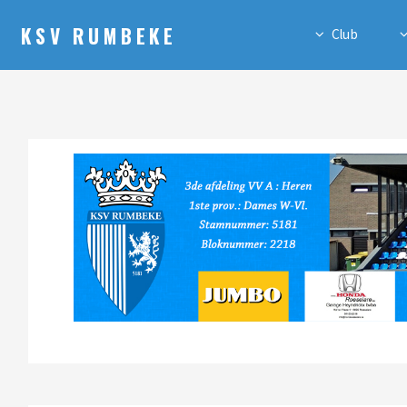
KSV RUMBEKE
Club