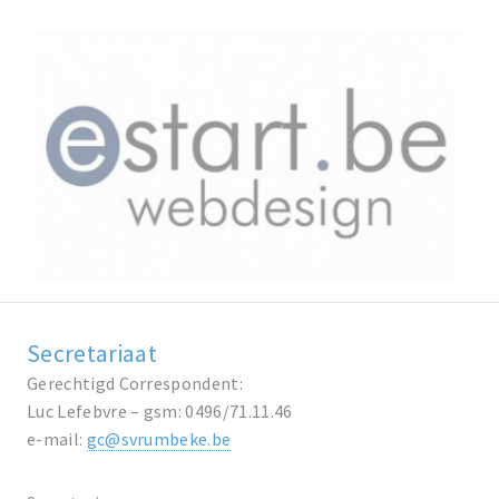
Secretariaat
Gerechtigd Correspondent:
Luc Lefebvre – gsm: 0496/71.11.46
e-mail:
gc@svrumbeke.be