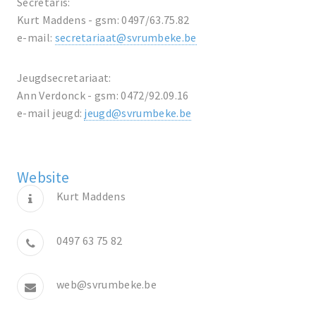
Secretaris:
Kurt Maddens - gsm: 0497/63.75.82
e-mail:
secretariaat@svrumbeke.be
Jeugdsecretariaat:
Ann Verdonck - gsm: 0472/92.09.16
e-mail jeugd:
jeugd@svrumbeke.be
Website
Kurt Maddens
0497 63 75 82
web@svrumbeke.be