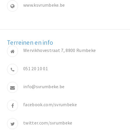
www.ksvrumbeke.be
Terreinen en info
Wervikhovestraat 7, 8800 Rumbeke
051 20 10 01
info@svrumbeke.be
facebook.com/svrumbeke
twitter.com/svrumbeke