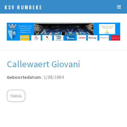
KSV RUMBEKE
Callewaert Giovani
Geboortedatum
: 1/08/1984
TERUG