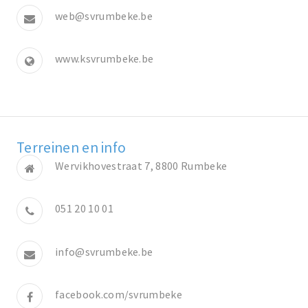
web@svrumbeke.be
www.ksvrumbeke.be
Terreinen en info
Wervikhovestraat 7, 8800 Rumbeke
051 20 10 01
info@svrumbeke.be
facebook.com/svrumbeke