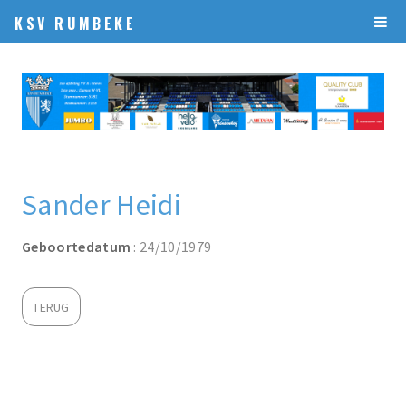
KSV RUMBEKE
Sander Heidi
Geboortedatum
: 24/10/1979
TERUG