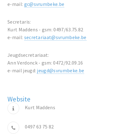
e-mail:
gc@svrumbeke.be
Secretaris:
Kurt Maddens - gsm: 0497/63.75.82
e-mail:
secretariaat@svrumbeke.be
Jeugdsecretariaat:
Ann Verdonck - gsm: 0472/92.09.16
e-mail jeugd:
jeugd@svrumbeke.be
Website
Kurt Maddens
0497 63 75 82