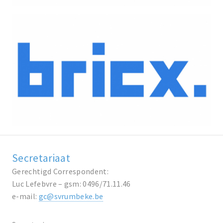
Secretariaat
Gerechtigd Correspondent:
Luc Lefebvre – gsm: 0496/71.11.46
e-mail:
gc@svrumbeke.be