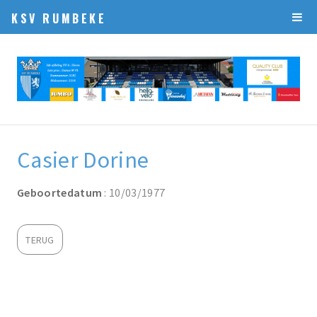
KSV RUMBEKE
Casier Dorine
Geboortedatum
: 10/03/1977
TERUG