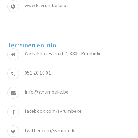
www.ksvrumbeke.be
Terreinen en info
Wervikhovestraat 7, 8800 Rumbeke
051 20 10 01
info@svrumbeke.be
facebook.com/svrumbeke
twitter.com/svrumbeke