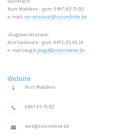
Secretaris:
Kurt Maddens - gsm: 0497/63.75.82
e-mail:
secretariaat@svrumbeke.be
Jeugdsecretariaat:
Ann Verdonck - gsm: 0472/92.09.16
e-mail jeugd:
jeugd@svrumbeke.be
Website
Kurt Maddens
0497 63 75 82
web@svrumbeke.be