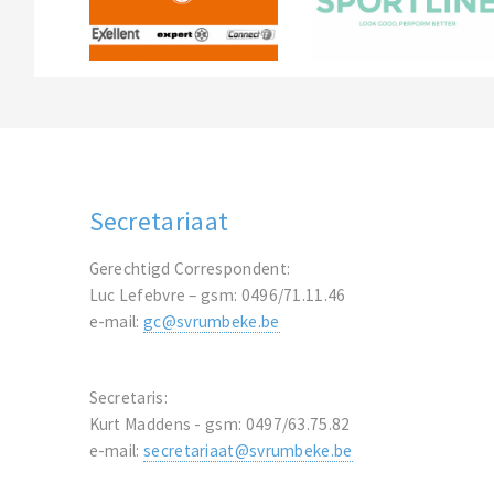
Secretariaat
Gerechtigd Correspondent:
Luc Lefebvre – gsm: 0496/71.11.46
e-mail:
gc@svrumbeke.be
Secretaris:
Kurt Maddens - gsm: 0497/63.75.82
e-mail:
secretariaat@svrumbeke.be