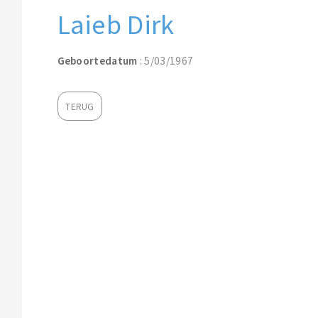
Laieb Dirk
Geboortedatum
: 5/03/1967
TERUG