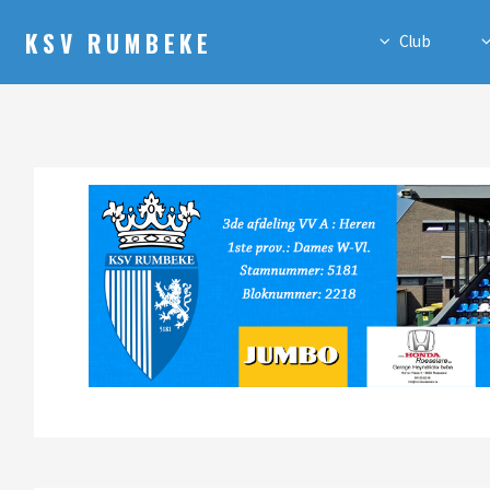
KSV RUMBEKE
Club