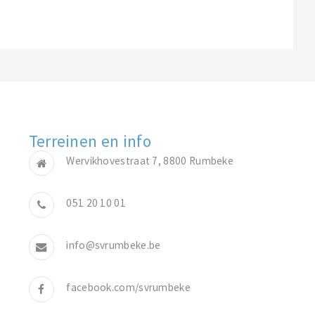
Terreinen en info
Wervikhovestraat 7, 8800 Rumbeke
051 20 10 01
info@svrumbeke.be
facebook.com/svrumbeke