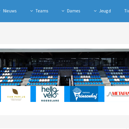
Nieuws
Teams
Dames
Jeugd
Ti