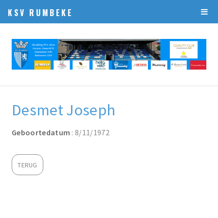
KSV RUMBEKE
Desmet Joseph
Geboortedatum
: 8/11/1972
TERUG