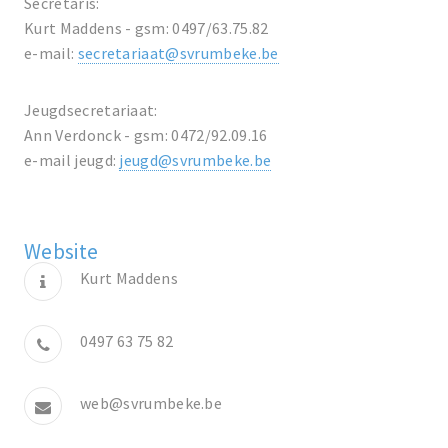
Secretaris:
Kurt Maddens - gsm: 0497/63.75.82
e-mail:
secretariaat@svrumbeke.be
Jeugdsecretariaat:
Ann Verdonck - gsm: 0472/92.09.16
e-mail jeugd:
jeugd@svrumbeke.be
Website
Kurt Maddens
0497 63 75 82
web@svrumbeke.be