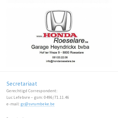
Secretariaat
Gerechtigd Correspondent:
Luc Lefebvre – gsm: 0496/71.11.46
e-mail:
gc@svrumbeke.be