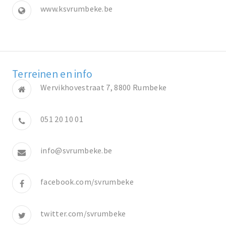
www.ksvrumbeke.be
Terreinen en info
Wervikhovestraat 7, 8800 Rumbeke
051 20 10 01
info@svrumbeke.be
facebook.com/svrumbeke
twitter.com/svrumbeke