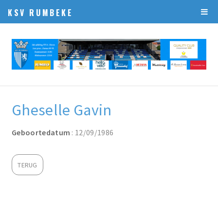
KSV RUMBEKE
Gheselle Gavin
Geboortedatum
: 12/09/1986
TERUG