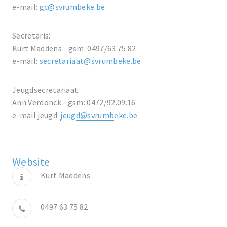
e-mail:
gc@svrumbeke.be
Secretaris:
Kurt Maddens - gsm: 0497/63.75.82
e-mail:
secretariaat@svrumbeke.be
Jeugdsecretariaat:
Ann Verdonck - gsm: 0472/92.09.16
e-mail jeugd:
jeugd@svrumbeke.be
Website
Kurt Maddens
0497 63 75 82