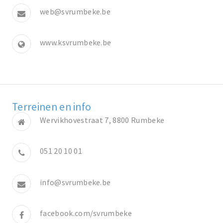
web@svrumbeke.be
www.ksvrumbeke.be
Terreinen en info
Wervikhovestraat 7, 8800 Rumbeke
051 20 10 01
info@svrumbeke.be
facebook.com/svrumbeke