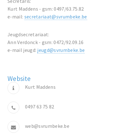
Secretaris:
Kurt Maddens - gsm: 0497/63.75.82
e-mail:
secretariaat@svrumbeke.be
Jeugdsecretariaat:
Ann Verdonck - gsm: 0472/92.09.16
e-mail jeugd:
jeugd@svrumbeke.be
Website
Kurt Maddens
0497 63 75 82
web@svrumbeke.be