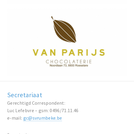
Secretariaat
Gerechtigd Correspondent:
Luc Lefebvre – gsm: 0496/71.11.46
e-mail:
gc@svrumbeke.be