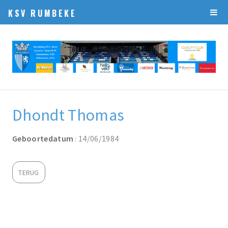
KSV RUMBEKE
Dhondt Thomas
Geboortedatum
: 14/06/1984
TERUG