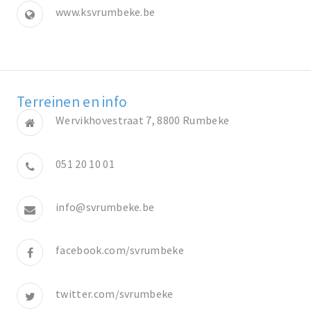
www.ksvrumbeke.be
Terreinen en info
Wervikhovestraat 7, 8800 Rumbeke
051 20 10 01
info@svrumbeke.be
facebook.com/svrumbeke
twitter.com/svrumbeke