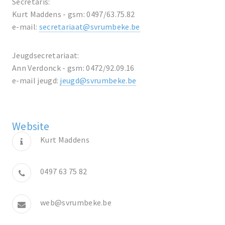
Secretaris:
Kurt Maddens - gsm: 0497/63.75.82
e-mail:
secretariaat@svrumbeke.be
Jeugdsecretariaat:
Ann Verdonck - gsm: 0472/92.09.16
e-mail jeugd:
jeugd@svrumbeke.be
Website
Kurt Maddens
0497 63 75 82
web@svrumbeke.be