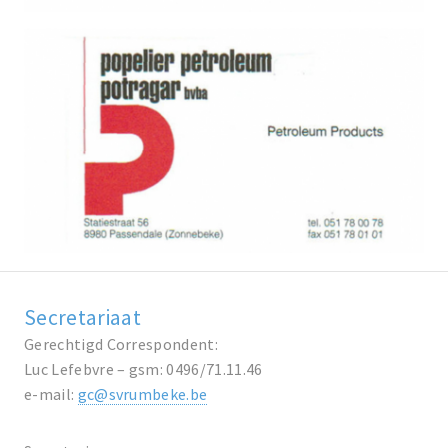
Secretariaat
Gerechtigd Correspondent:
Luc Lefebvre – gsm: 0496/71.11.46
e-mail:
gc@svrumbeke.be