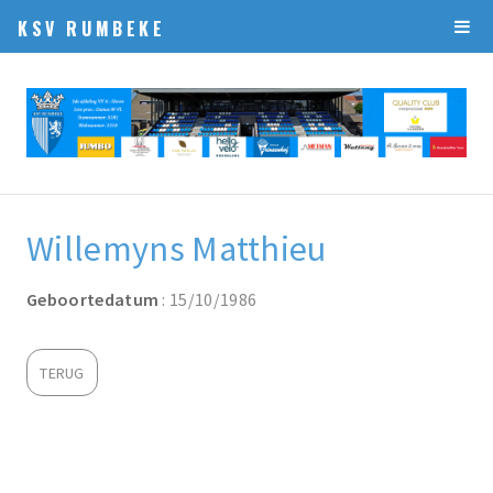
KSV RUMBEKE
Willemyns Matthieu
Geboortedatum
: 15/10/1986
TERUG