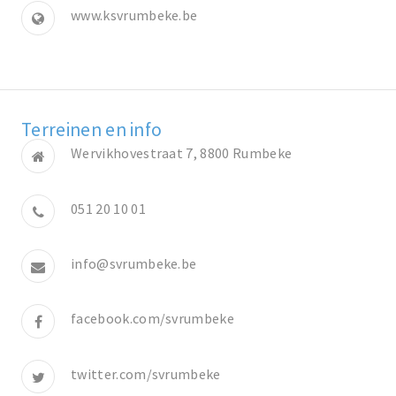
www.ksvrumbeke.be
Terreinen en info
Wervikhovestraat 7, 8800 Rumbeke
051 20 10 01
info@svrumbeke.be
facebook.com/svrumbeke
twitter.com/svrumbeke