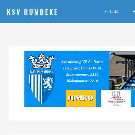
KSV RUMBEKE
Club