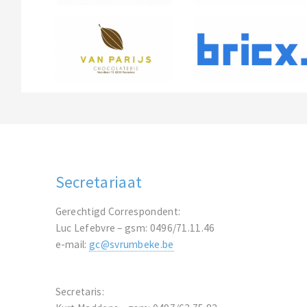
Secretariaat
Gerechtigd Correspondent:
Luc Lefebvre – gsm: 0496/71.11.46
e-mail:
gc@svrumbeke.be
Secretaris: