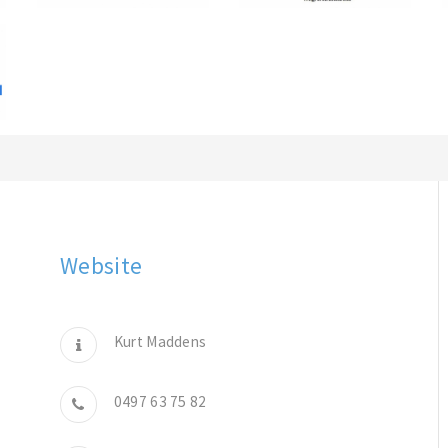
Website
Kurt Maddens
0497 63 75 82