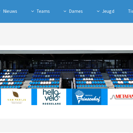
Nieuws
Teams
Dames
Jeugd
Ti