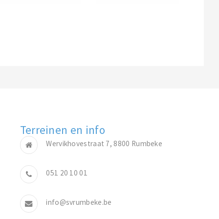
Terreinen en info
Wervikhovestraat 7, 8800 Rumbeke
051 20 10 01
info@svrumbeke.be