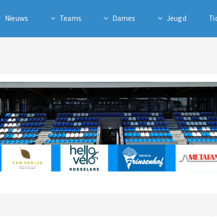
Nieuws
Teams
Dames
Jeugd
Ti