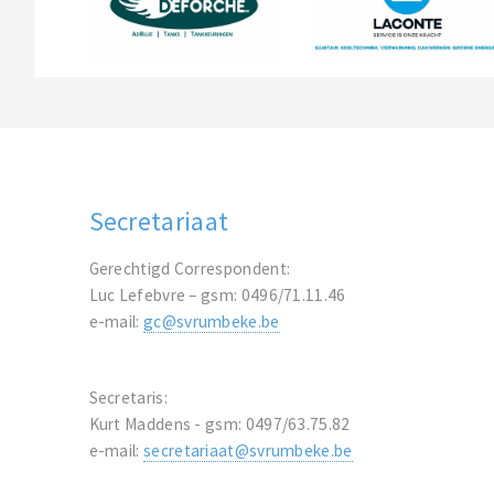
Secretariaat
Gerechtigd Correspondent:
Luc Lefebvre – gsm: 0496/71.11.46
e-mail:
gc@svrumbeke.be
Secretaris:
Kurt Maddens - gsm: 0497/63.75.82
e-mail:
secretariaat@svrumbeke.be