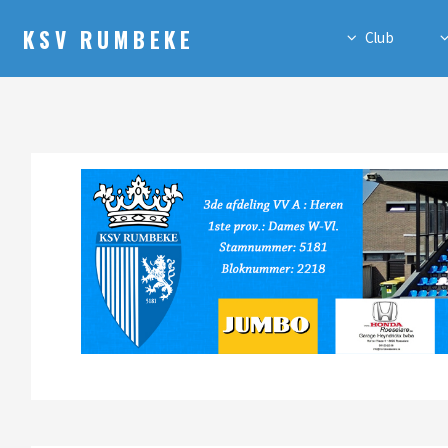
KSV RUMBEKE
Club