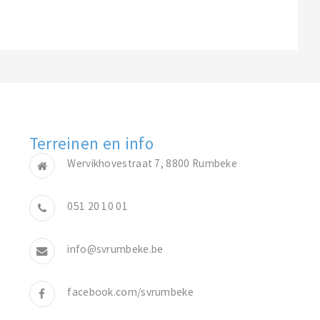
Terreinen en info
Wervikhovestraat 7, 8800 Rumbeke
051 20 10 01
info@svrumbeke.be
facebook.com/svrumbeke