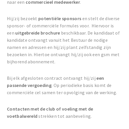
naar een
commercieel medewerker
.
Hij/zij bezoekt
potentiële sponsors
en stelt de diverse
sponsor- of commerciële formules voor. Hiervoor is
een
uitgebreide brochure
beschikbaar. De kandidaat of
kandidate ontvangt vanuit het Bestuur de nodige
namen en adressen en hij/zij plant zelfstandig zijn
bezoeken in. Hiertoe ontvangt hij/zij ook een gsm met
bijhorend abonnement.
Bij elk afgesloten contract ontvangt hij/zij
een
passende vergoeding
. Op periodieke basis komt de
commerciële cel samen ter opvolging van de werking.
Contacten met de club of voeling met de
voetbalwereld
strekken tot aanbeveling.