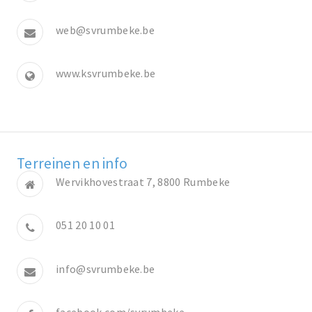
web@svrumbeke.be
www.ksvrumbeke.be
Terreinen en info
Wervikhovestraat 7, 8800 Rumbeke
051 20 10 01
info@svrumbeke.be