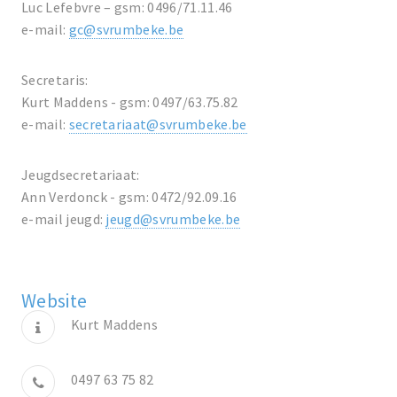
Luc Lefebvre – gsm: 0496/71.11.46
e-mail:
gc@svrumbeke.be
Secretaris:
Kurt Maddens - gsm: 0497/63.75.82
e-mail:
secretariaat@svrumbeke.be
Jeugdsecretariaat:
Ann Verdonck - gsm: 0472/92.09.16
e-mail jeugd:
jeugd@svrumbeke.be
Website
Kurt Maddens
0497 63 75 82