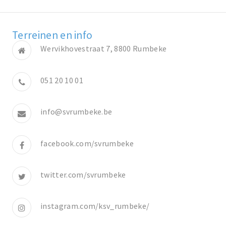
Terreinen en info
Wervikhovestraat 7, 8800 Rumbeke
051 20 10 01
info@svrumbeke.be
facebook.com/svrumbeke
twitter.com/svrumbeke
instagram.com/ksv_rumbeke/