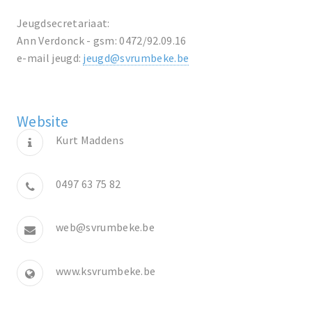
Jeugdsecretariaat:
Ann Verdonck - gsm: 0472/92.09.16
e-mail jeugd:
jeugd@svrumbeke.be
Website
Kurt Maddens
0497 63 75 82
web@svrumbeke.be
www.ksvrumbeke.be