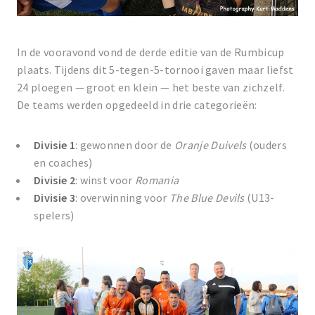
In de vooravond vond de derde editie van de Rumbicup
plaats. Tijdens dit 5-tegen-5-tornooi gaven maar liefst
24 ploegen — groot en klein — het beste van zichzelf.
De teams werden opgedeeld in drie categorieën:
Divisie 1
: gewonnen door de
Oranje Duivels
(ouders
en coaches)
Divisie 2
: winst voor
Romania
Divisie 3
: overwinning voor
The Blue Devils
(U13-
spelers)