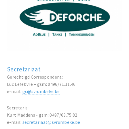
Secretariaat
Gerechtigd Correspondent:
Luc Lefebvre – gsm: 0496/71.11.46
e-mail:
gc@svrumbeke.be
Secretaris:
Kurt Maddens - gsm: 0497/63.75.82
e-mail:
secretariaat@svrumbeke.be