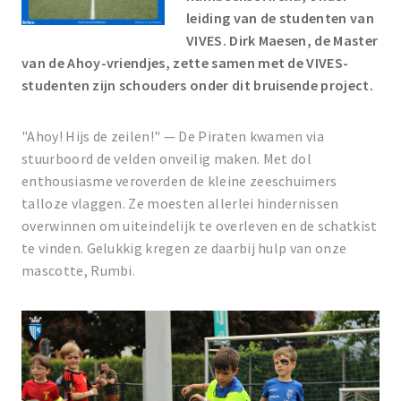
leiding van de studenten van
VIVES. Dirk Maesen, de Master
van de Ahoy-vriendjes, zette samen met de VIVES-
studenten zijn schouders onder dit bruisende project.
"Ahoy! Hijs de zeilen!" — De Piraten kwamen via
stuurboord de velden onveilig maken. Met dol
enthousiasme veroverden de kleine zeeschuimers
talloze vlaggen. Ze moesten allerlei hindernissen
overwinnen om uiteindelijk te overleven en de schatkist
te vinden. Gelukkig kregen ze daarbij hulp van onze
mascotte, Rumbi.