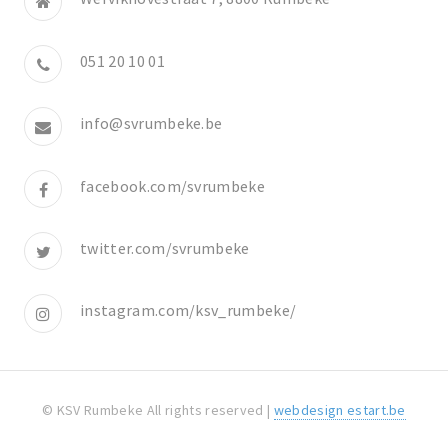
051 20 10 01
info@svrumbeke.be
facebook.com/svrumbeke
twitter.com/svrumbeke
instagram.com/ksv_rumbeke/
© KSV Rumbeke All rights reserved |
webdesign estart.be