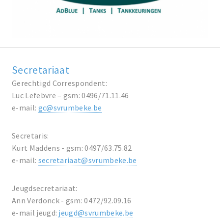
Secretariaat
Gerechtigd Correspondent:
Luc Lefebvre – gsm: 0496/71.11.46
e-mail:
gc@svrumbeke.be
Secretaris:
Kurt Maddens - gsm: 0497/63.75.82
e-mail:
secretariaat@svrumbeke.be
Jeugdsecretariaat:
Ann Verdonck - gsm: 0472/92.09.16
e-mail jeugd:
jeugd@svrumbeke.be