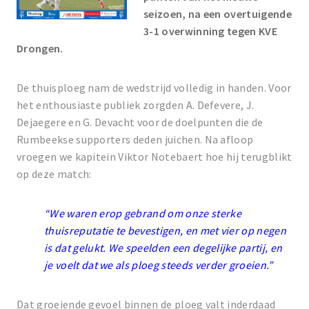
seizoen, na een overtuigende
3-1 overwinning tegen KVE
Drongen.
De thuisploeg nam de wedstrijd volledig in handen. Voor
het enthousiaste publiek zorgden A. Defevere, J.
Dejaegere en G. Devacht voor de doelpunten die de
Rumbeekse supporters deden juichen. Na afloop
vroegen we kapitein Viktor Notebaert hoe hij terugblikt
op deze match:
“We waren erop gebrand om onze sterke
thuisreputatie te bevestigen, en met vier op negen
is dat gelukt. We speelden een degelijke partij, en
je voelt dat we als ploeg steeds verder groeien.”
Dat groeiende gevoel binnen de ploeg valt inderdaad