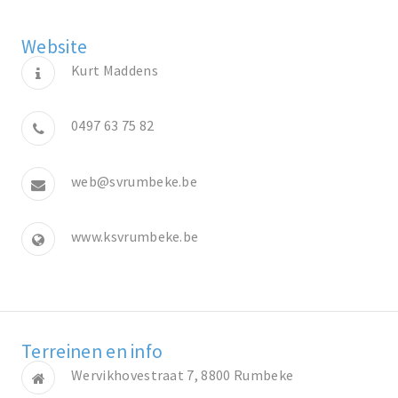
Website
Kurt Maddens
0497 63 75 82
web@svrumbeke.be
www.ksvrumbeke.be
Terreinen en info
Wervikhovestraat 7, 8800 Rumbeke