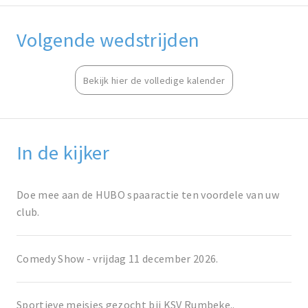
Volgende wedstrijden
Bekijk hier de volledige kalender
In de kijker
Doe mee aan de HUBO spaaractie ten voordele van uw
club.
Comedy Show - vrijdag 11 december 2026.
Sportieve meisjes gezocht bij KSV Rumbeke..