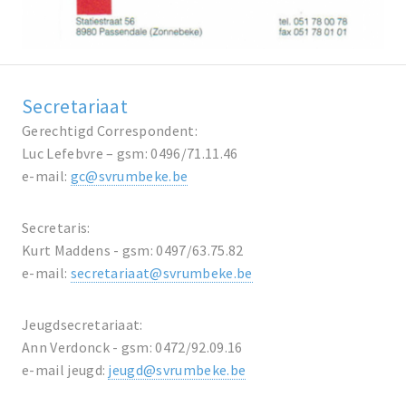
Secretariaat
Gerechtigd Correspondent:
Luc Lefebvre – gsm: 0496/71.11.46
e-mail:
gc@svrumbeke.be
Secretaris:
Kurt Maddens - gsm: 0497/63.75.82
e-mail:
secretariaat@svrumbeke.be
Jeugdsecretariaat:
Ann Verdonck - gsm: 0472/92.09.16
e-mail jeugd:
jeugd@svrumbeke.be