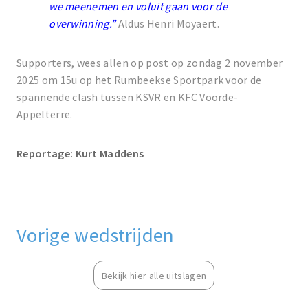
we meenemen en voluit gaan voor de
overwinning.”
Aldus Henri Moyaert.
Supporters, wees allen op post op zondag 2 november
2025 om 15u op het Rumbeekse Sportpark voor de
spannende clash tussen KSVR en KFC Voorde-
Appelterre.
Reportage: Kurt Maddens
Vorige wedstrijden
Bekijk hier alle uitslagen