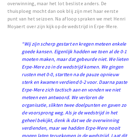
overwinning, maar het lot besliste anders. De
thuisploeg mocht dan ook blij zijn met haar eerste
punt van het seizoen. Na afloop spraken we met Henri
Moyaert over zijn kijk op de wedstrijd in Erpe-Mere.
“Wij zijn scherp gestart en kregen meteen enkele
goede kansen. Eigenlijk hadden we toen al de 0-1
moeten maken, maar dat gebeurde niet. We lieten
Erpe-Mere zo in de wedstrijd komen. We gingen
rusten met 0-0, startten na de pauze opnieuw
sterk en kwamen verdiend 0-2 voor. Daarna paste
Erpe-Mere zich tactisch aan en vonden we niet
meteen een antwoord. We verloren de
organisatie, slikten twee doelpunten en gaven zo
de voorsprong weg. Als je de wedstrijd in het
geheel bekijkt, denk ik dat we de overwinning
verdienden, maar we hadden Erpe-Mere nooit
mogen laten terugkomen in de wedstrijd. Laat dit