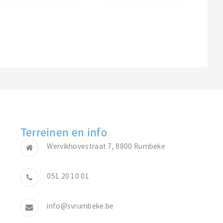
Terreinen en info
Wervikhovestraat 7, 8800 Rumbeke
051 20 10 01
info@svrumbeke.be