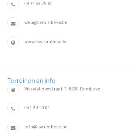
0497 63 75 82
web@svrumbeke.be
www.ksvrumbeke.be
Terreinen en info
Wervikhovestraat 7, 8800 Rumbeke
051 20 10 01
info@svrumbeke.be