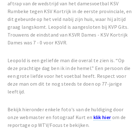
aftrap van de wedstrijd van het damesvoetbal KSV
Rumbeke tegen KSV Kortrijk in de eerste provinciale, en
dit gebeurde op het veld nabij zijn huis, waar hij altijd
graag langskomt. Leopold is aangesloten bij KVP Gits.
Trouwens de eindstand van KSVR Dames - KSV Kortrijk
Dames was 7 - 0 voor KSVR.
Leopold is een geliefde man die overal te zien is. “Op
deze prachtige dag ben ik in de hemel.” Een persoon die
een grote liefde voor het voetbal heeft. Respect voor
deze man om dit te nog steeds te doen op 77-jarige
leeftijd.
Bekijk hieronder enkele foto's van de huldiging door
onze webmaster en fotograaf Kurt en
klik hier
om de
reportage op WTV/Focus te bekijken.