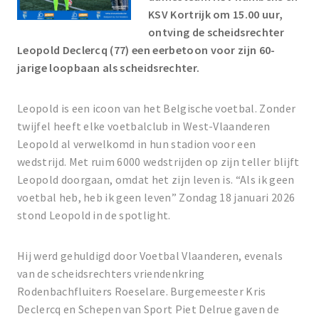
KSV Kortrijk om 15.00 uur,
ontving de scheidsrechter
Leopold Declercq (77) een eerbetoon voor zijn 60-
jarige loopbaan als scheidsrechter.
Leopold is een icoon van het Belgische voetbal. Zonder
twijfel heeft elke voetbalclub in West-Vlaanderen
Leopold al verwelkomd in hun stadion voor een
wedstrijd. Met ruim 6000 wedstrijden op zijn teller blijft
Leopold doorgaan, omdat het zijn leven is. “Als ik geen
voetbal heb, heb ik geen leven” Zondag 18 januari 2026
stond Leopold in de spotlight.
Hij werd gehuldigd door Voetbal Vlaanderen, evenals
van de scheidsrechters vriendenkring
Rodenbachfluiters Roeselare. Burgemeester Kris
Declercq en Schepen van Sport Piet Delrue gaven de