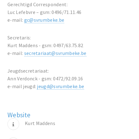
Gerechtigd Correspondent:
Luc Lefebvre – gsm: 0496/71.11.46
e-mail:
gc@svrumbeke.be
Secretaris:
Kurt Maddens - gsm: 0497/63.75.82
e-mail:
secretariaat@svrumbeke.be
Jeugdsecretariaat:
Ann Verdonck - gsm: 0472/92.09.16
e-mail jeugd:
jeugd@svrumbeke.be
Website
Kurt Maddens