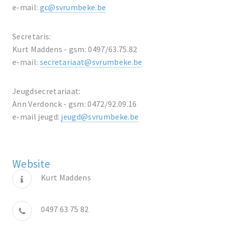
e-mail:
gc@svrumbeke.be
Secretaris:
Kurt Maddens - gsm: 0497/63.75.82
e-mail:
secretariaat@svrumbeke.be
Jeugdsecretariaat:
Ann Verdonck - gsm: 0472/92.09.16
e-mail jeugd:
jeugd@svrumbeke.be
Website
Kurt Maddens
0497 63 75 82