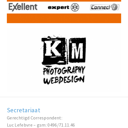
Secretariaat
Gerechtigd Correspondent:
Luc Lefebvre – gsm: 0496/71.11.46