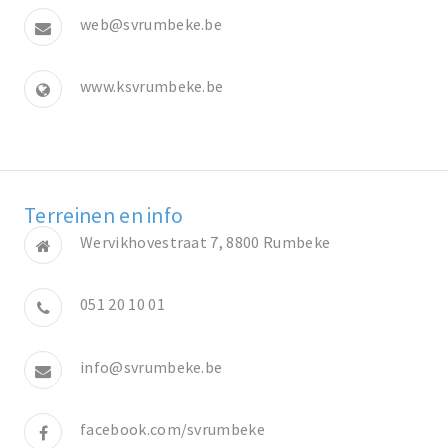
web@svrumbeke.be
www.ksvrumbeke.be
Terreinen en info
Wervikhovestraat 7, 8800 Rumbeke
051 20 10 01
info@svrumbeke.be
facebook.com/svrumbeke