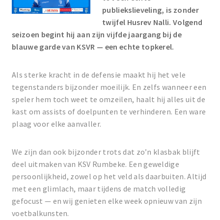
publiekslieveling, is zonder
twijfel Husrev Nalli. Volgend
seizoen begint hij aan zijn vijfde jaargang bij de
blauwe garde van KSVR — een echte topkerel.
Als sterke kracht in de defensie maakt hij het vele
tegenstanders bijzonder moeilijk. En zelfs wanneer een
speler hem toch weet te omzeilen, haalt hij alles uit de
kast om assists of doelpunten te verhinderen. Een ware
plaag voor elke aanvaller.
We zijn dan ook bijzonder trots dat zo’n klasbak blijft
deel uitmaken van KSV Rumbeke. Een geweldige
persoonlijkheid, zowel op het veld als daarbuiten. Altijd
met een glimlach, maar tijdens de match volledig
gefocust — en wij genieten elke week opnieuw van zijn
voetbalkunsten.