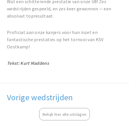
Wat een schitterende prestatie van onze U8! Zes
wedstrijden gespeeld, en zes keer gewonnen — een
absoluut topresultaat.
Proficiat aan onze kanjers voor hun inzet en
fantastische prestaties op het tornooi van KSV
Oostkamp!
Tekst: Kurt Maddens
Vorige wedstrijden
Bekijk hier alle uitslagen