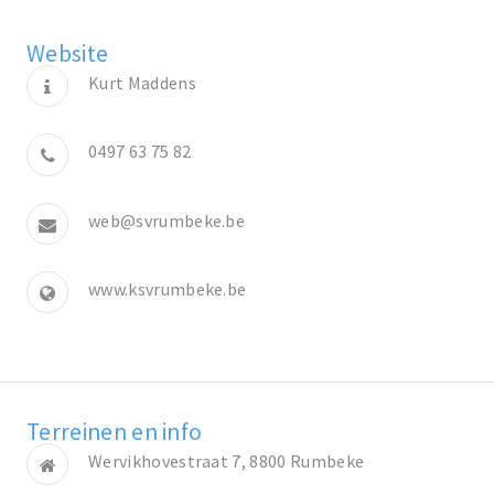
Website
Kurt Maddens
0497 63 75 82
web@svrumbeke.be
www.ksvrumbeke.be
Terreinen en info
Wervikhovestraat 7, 8800 Rumbeke