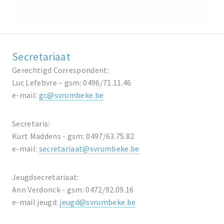
Secretariaat
Gerechtigd Correspondent:
Luc Lefebvre – gsm: 0496/71.11.46
e-mail:
gc@svrumbeke.be
Secretaris:
Kurt Maddens - gsm: 0497/63.75.82
e-mail:
secretariaat@svrumbeke.be
Jeugdsecretariaat:
Ann Verdonck - gsm: 0472/92.09.16
e-mail jeugd:
jeugd@svrumbeke.be