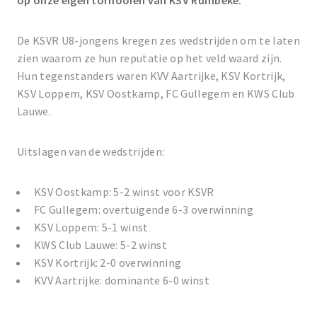
op onze eigen tornooien van KSV Rumbeke.
De KSVR U8-jongens kregen zes wedstrijden om te laten
zien waarom ze hun reputatie op het veld waard zijn.
Hun tegenstanders waren KVV Aartrijke, KSV Kortrijk,
KSV Loppem, KSV Oostkamp, FC Gullegem en KWS Club
Lauwe.
Uitslagen van de wedstrijden:
KSV Oostkamp: 5-2 winst voor KSVR
FC Gullegem: overtuigende 6-3 overwinning
KSV Loppem: 5-1 winst
KWS Club Lauwe: 5-2 winst
KSV Kortrijk: 2-0 overwinning
KVV Aartrijke: dominante 6-0 winst