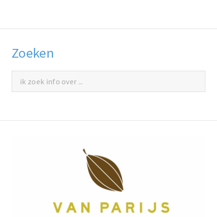
Zoeken