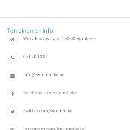
Terreinen en info
Wervikhovestraat 7, 8800 Rumbeke
051 20 10 01
info@svrumbeke.be
facebook.com/svrumbeke
twitter.com/svrumbeke
instagram.com/ksv_rumbeke/