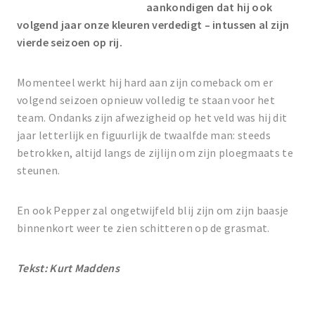
aankondigen dat hij ook
volgend jaar onze kleuren verdedigt – intussen al zijn
vierde seizoen op rij.
Momenteel werkt hij hard aan zijn comeback om er
volgend seizoen opnieuw volledig te staan voor het
team. Ondanks zijn afwezigheid op het veld was hij dit
jaar letterlijk en figuurlijk de twaalfde man: steeds
betrokken, altijd langs de zijlijn om zijn ploegmaats te
steunen.
En ook Pepper zal ongetwijfeld blij zijn om zijn baasje
binnenkort weer te zien schitteren op de grasmat.
Tekst: Kurt Maddens