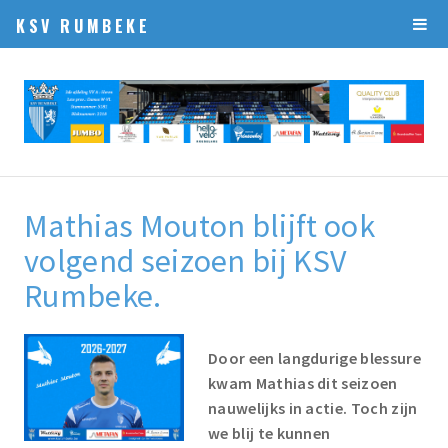
KSV RUMBEKE
Mathias Mouton blijft ook
volgend seizoen bij KSV
Rumbeke.
Door een langdurige blessure
kwam Mathias dit seizoen
nauwelijks in actie. Toch zijn
we blij te kunnen