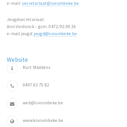
e-mail:
secretariaat@svrumbeke.be
Jeugdsecretariaat:
Ann Verdonck - gsm: 0472/92.09.16
e-mail jeugd:
jeugd@svrumbeke.be
Website
Kurt Maddens
0497 63 75 82
web@svrumbeke.be
www.ksvrumbeke.be