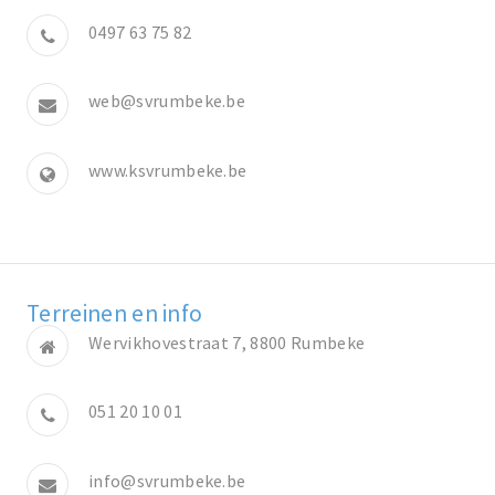
0497 63 75 82
web@svrumbeke.be
www.ksvrumbeke.be
Terreinen en info
Wervikhovestraat 7, 8800 Rumbeke
051 20 10 01
info@svrumbeke.be