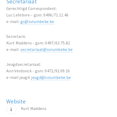
Secretariaat
Gerechtigd Correspondent:
Luc Lefebvre – gsm: 0496/71.11.46
e-mail:
gc@svrumbeke.be
Secretaris:
Kurt Maddens - gsm: 0497/63.75.82
e-mail:
secretariaat@svrumbeke.be
Jeugdsecretariaat:
Ann Verdonck - gsm: 0472/92.09.16
e-mail jeugd:
jeugd@svrumbeke.be
Website
Kurt Maddens