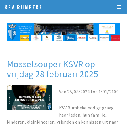
KSV RUMBEKE
Mosselsouper KSVR op
vrijdag 28 februari 2025
Van 25/08/2024 tot 1/01/2100
KSV Rumbeke nodigt graag
haar leden, hun familie,
kinderen, kleinkinderen, vrienden en kennissen uit naar