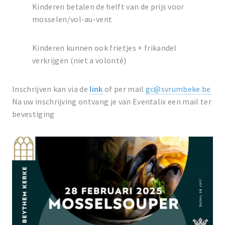
Kinderen betalen de helft van de prijs voor
mosselen/vol-au-vent
Kinderen kunnen ook frietjes + frikandel
verkrijgen (niet a volonté)
Inschrijven kan via de
link
of per mail
gc@svrumbeke.be
Na uw inschrijving ontvang je van Eventalix een mail ter
bevestiging