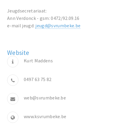
Jeugdsecretariaat:
Ann Verdonck - gsm: 0472/92.09.16
e-mail jeugd:
jeugd@svrumbeke.be
Website
Kurt Maddens
0497 63 75 82
web@svrumbeke.be
www.ksvrumbeke.be