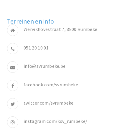
Terreinen en info
Wervikhovestraat 7, 8800 Rumbeke
051 20 10 01
info@svrumbeke.be
facebook.com/svrumbeke
twitter.com/svrumbeke
instagram.com/ksv_rumbeke/