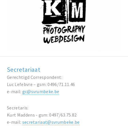
Secretariaat
Gerechtigd Correspondent:
Luc Lefebvre – gsm: 0496/71.11.46
e-mail:
gc@svrumbeke.be
Secretaris:
Kurt Maddens - gsm: 0497/63.75.82
e-mail:
secretariaat@svrumbeke.be