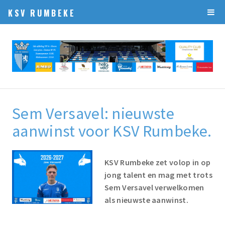
KSV RUMBEKE
Sem Versavel: nieuwste
aanwinst voor KSV Rumbeke.
KSV Rumbeke zet volop in op
jong talent en mag met trots
Sem Versavel verwelkomen
als nieuwste aanwinst.