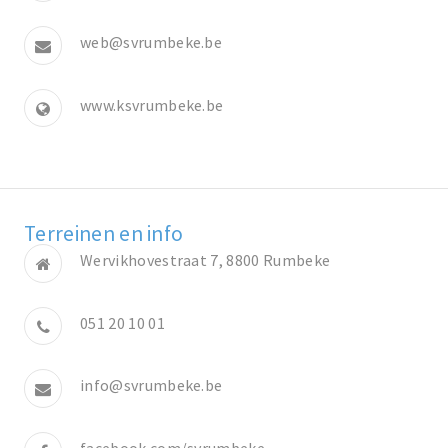
web@svrumbeke.be
www.ksvrumbeke.be
Terreinen en info
Wervikhovestraat 7, 8800 Rumbeke
051 20 10 01
info@svrumbeke.be
facebook.com/svrumbeke