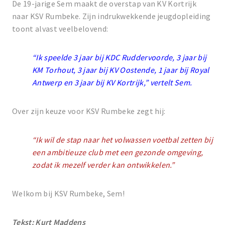
De 19-jarige Sem maakt de overstap van KV Kortrijk
naar KSV Rumbeke. Zijn indrukwekkende jeugdopleiding
toont alvast veelbelovend:
“Ik speelde 3 jaar bij KDC Ruddervoorde, 3 jaar bij
KM Torhout, 3 jaar bij KV Oostende, 1 jaar bij Royal
Antwerp en 3 jaar bij KV Kortrijk,” vertelt Sem.
Over zijn keuze voor KSV Rumbeke zegt hij:
“Ik wil de stap naar het volwassen voetbal zetten bij
een ambitieuze club met een gezonde omgeving,
zodat ik mezelf verder kan ontwikkelen.”
Welkom bij KSV Rumbeke, Sem!
Tekst: Kurt Maddens