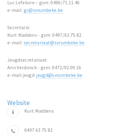
Luc Lefebvre – gsm: 0496/71.11.46
e-mail:
gc@svrumbeke.be
Secretaris:
Kurt Maddens - gsm: 0497/63.75.82
e-mail:
secretariaat@svrumbeke.be
Jeugdsecretariaat:
Ann Verdonck - gsm: 0472/92.09.16
e-mail jeugd:
jeugd@svrumbeke.be
Website
Kurt Maddens
0497 63 75 82