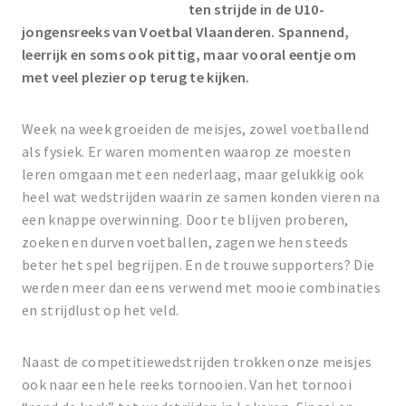
ten strijde in de U10-
jongensreeks van Voetbal Vlaanderen. Spannend,
leerrijk en soms ook pittig, maar vooral eentje om
met veel plezier op terug te kijken.
Week na week groeiden de meisjes, zowel voetballend
als fysiek. Er waren momenten waarop ze moesten
leren omgaan met een nederlaag, maar gelukkig ook
heel wat wedstrijden waarin ze samen konden vieren na
een knappe overwinning. Door te blijven proberen,
zoeken en durven voetballen, zagen we hen steeds
beter het spel begrijpen. En de trouwe supporters? Die
werden meer dan eens verwend met mooie combinaties
en strijdlust op het veld.
Naast de competitiewedstrijden trokken onze meisjes
ook naar een hele reeks tornooien. Van het tornooi