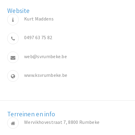
Website
Kurt Maddens
0497 63 75 82
web@svrumbeke.be
www.ksvrumbeke.be
Terreinen en info
Wervikhovestraat 7, 8800 Rumbeke