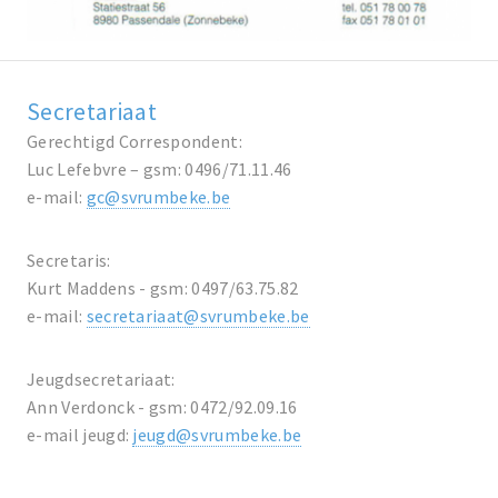
Secretariaat
Gerechtigd Correspondent:
Luc Lefebvre – gsm: 0496/71.11.46
e-mail:
gc@svrumbeke.be
Secretaris:
Kurt Maddens - gsm: 0497/63.75.82
e-mail:
secretariaat@svrumbeke.be
Jeugdsecretariaat:
Ann Verdonck - gsm: 0472/92.09.16
e-mail jeugd:
jeugd@svrumbeke.be