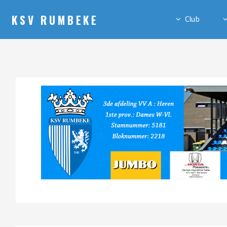
KSV RUMBEKE
Club