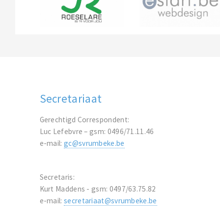
Secretariaat
Gerechtigd Correspondent:
Luc Lefebvre – gsm: 0496/71.11.46
e-mail:
gc@svrumbeke.be
Secretaris:
Kurt Maddens - gsm: 0497/63.75.82
e-mail:
secretariaat@svrumbeke.be