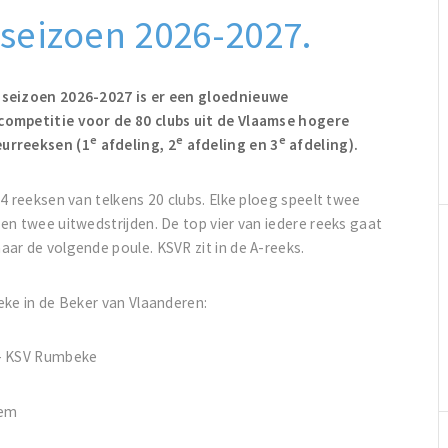
seizoen 2026-2027.
 seizoen 2026-2027 is er een gloednieuwe
competitie voor de 80 clubs uit de Vlaamse hogere
e
e
e
urreeksen (1
afdeling, 2
afdeling en 3
afdeling).
n 4 reeksen van telkens 20 clubs. Elke ploeg speelt twee
 en twee uitwedstrijden. De top vier van iedere reeks gaat
aar de volgende poule. KSVR zit in de A-reeks.
eke in de Beker van Vlaanderen:
e - KSV Rumbeke
gem