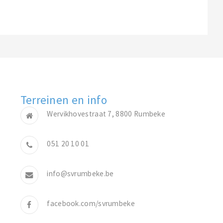
Terreinen en info
Wervikhovestraat 7, 8800 Rumbeke
051 20 10 01
info@svrumbeke.be
facebook.com/svrumbeke