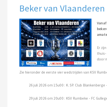
Beker van Vlaanderen 
Vanaf
beker
amate
Er zij
thuis-
door n
Zie hieronder de eerste vier wedstrijden van KSV Rumb
26 juli 2026 om 15u00 : K. SP. Club Blankenberg
29 juli 2026 om 20u00 : KSV Rumbeke - FC Gulle