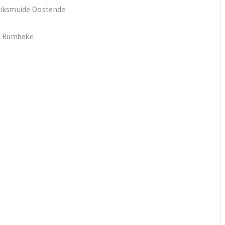
Diksmuide Oostende
SV Rumbeke