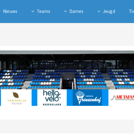
Nieuws
Teams
Dames
Jeugd
Ti